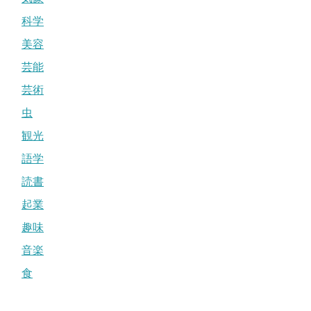
科学
美容
芸能
芸術
虫
観光
語学
読書
起業
趣味
音楽
食