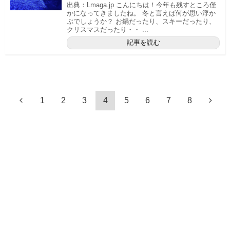
出典：Lmaga.jp こんにちは！今年も残すところ僅
かになってきましたね。 冬と言えば何が思い浮か
ぶでしょうか？ お鍋だったり、スキーだったり、
クリスマスだったり・・ ...
記事を読む
1
2
3
4
5
6
7
8