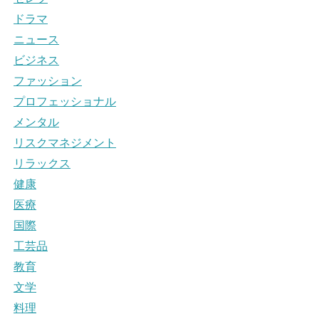
ドラマ
ニュース
ビジネス
ファッション
プロフェッショナル
メンタル
リスクマネジメント
リラックス
健康
医療
国際
工芸品
教育
文学
料理