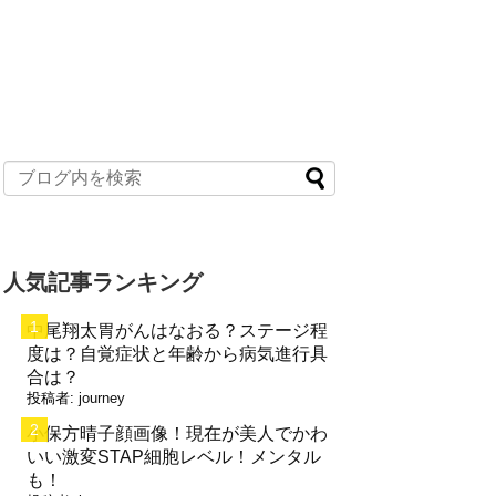
人気記事ランキング
中尾翔太胃がんはなおる？ステージ程
度は？自覚症状と年齢から病気進行具
合は？
投稿者:
journey
小保方晴子顔画像！現在が美人でかわ
いい激変STAP細胞レベル！メンタル
も！