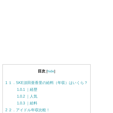
目次
[
hide
]
1
１．SKE須田亜香里の給料（年収）はいくら？
1.0.1
｜経歴
1.0.2
｜人気
1.0.3
｜給料
2
２．アイドル年収比較！