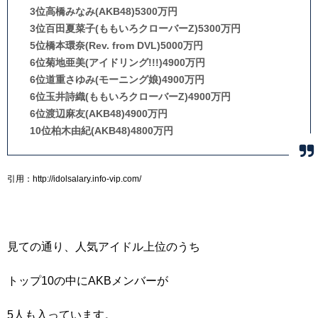
3位高橋みなみ(AKB48)5300万円
3位百田夏菜子(ももいろクローバーZ)5300万円
5位橋本環奈(Rev. from DVL)5000万円
6位菊地亜美(アイドリング!!!)4900万円
6位道重さゆみ(モーニング娘)4900万円
6位玉井詩織(ももいろクローバーZ)4900万円
6位渡辺麻友(AKB48)4900万円
10位柏木由紀(AKB48)4800万円
引用：http://idolsalary.info-vip.com/
見ての通り、人気アイドル上位のうち
トップ10の中にAKBメンバーが
5人も入っています。