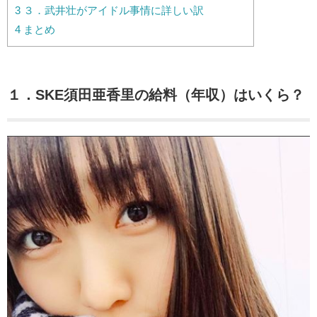
3
３．武井壮がアイドル事情に詳しい訳
4
まとめ
１．SKE須田亜香里の給料（年収）はいくら？