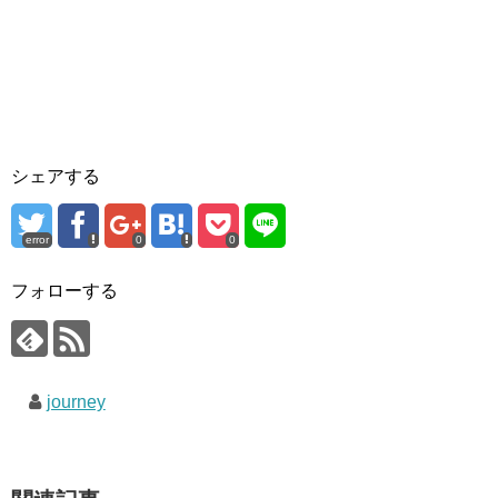
シェアする
error
0
0
フォローする
journey