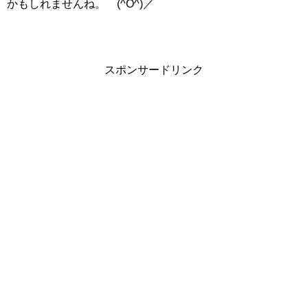
かもしれませんね。 (^O^)／
スポンサードリンク