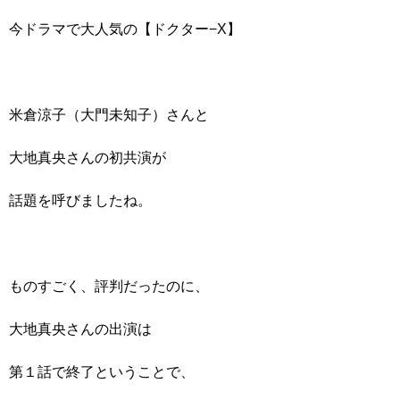
今ドラマで大人気の【ドクター−X】
米倉涼子（大門未知子）さんと
大地真央さんの初共演が
話題を呼びましたね。
ものすごく、評判だったのに、
大地真央さんの出演は
第１話で終了ということで、