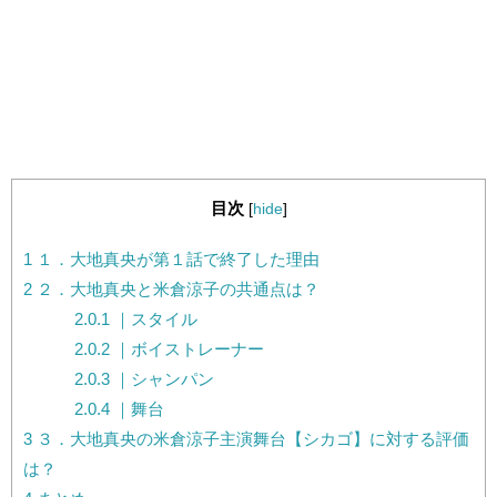
目次
[
hide
]
1
１．大地真央が第１話で終了した理由
2
２．大地真央と米倉涼子の共通点は？
2.0.1
｜スタイル
2.0.2
｜ボイストレーナー
2.0.3
｜シャンパン
2.0.4
｜舞台
3
３．大地真央の米倉涼子主演舞台【シカゴ】に対する評価
は？