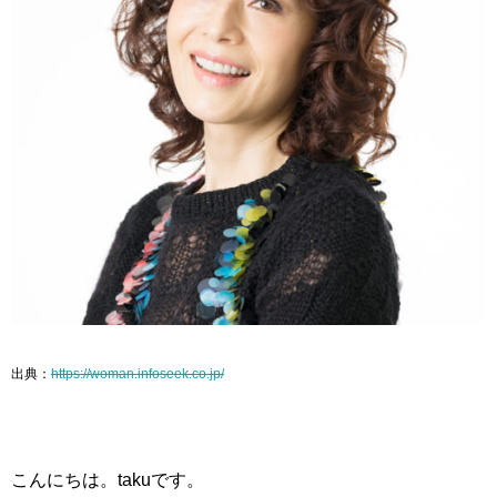
出典：
https://woman.infoseek.co.jp/
こんにちは。takuです。