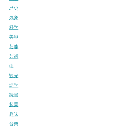
歴史
気象
科学
美容
芸能
芸術
虫
観光
語学
読書
起業
趣味
音楽