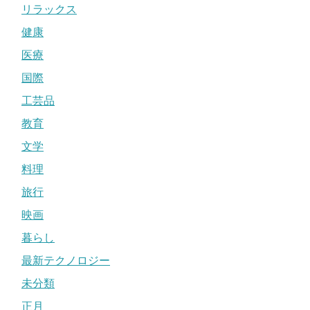
リラックス
健康
医療
国際
工芸品
教育
文学
料理
旅行
映画
暮らし
最新テクノロジー
未分類
正月