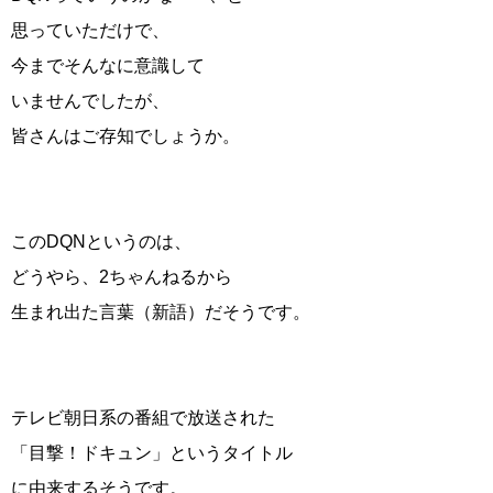
思っていただけで、
今までそんなに意識して
いませんでしたが、
皆さんはご存知でしょうか。
このDQNというのは、
どうやら、2ちゃんねるから
生まれ出た言葉（新語）だそうです。
テレビ朝日系の番組で放送された
「目撃！ドキュン」というタイトル
に由来するそうです。