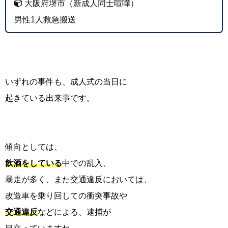
大阪府堺市（新成人同士喧嘩）
男性1人救急搬送
いずれの事件も、成人式の当日に
起きている出来事です。
傾向としては、
飲酒をしている
中での乱入、
暴走が多く、また交通違反においては、
改造車を乗り回しての衝突事故や
交通違反
などによる、逮捕が