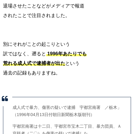
退場させたことなどがメディアで報道
されたことで注目されました。
別にそれがことの起こりという
訳ではなく、遡ると
1996年あたりでも
荒れる成人式で逮捕者が出た
という
過去の記録もありますね。
成人式で暴力、傷害の疑いで逮捕 宇都宮南署 ／栃木」
（1996年04月13日付朝日新聞栃木版朝刊）
宇都宮南署は十二日、宇都宮市宝木二丁目、暴力団員、Ａ
容疑者（二〇）を傷害の疑いで逮捕した。