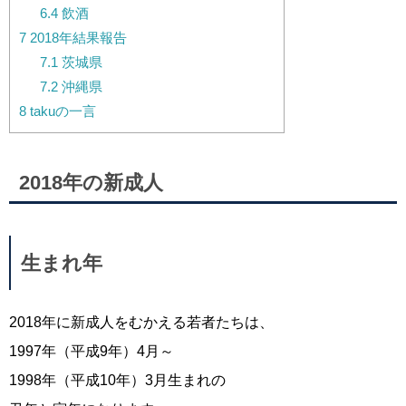
6.4
飲酒
7
2018年結果報告
7.1
茨城県
7.2
沖縄県
8
takuの一言
2018年の新成人
生まれ年
2018年に新成人をむかえる若者たちは、
1997年（平成9年）4月～
1998年（平成10年）3月生まれの