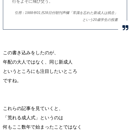
行をよそに飛び交う。
引用：1988年01月28日付朝刊声欄「常識を忘れた新成人は残念」
という20歳学生の投書
この書き込みをしたのが、
年配の大人ではなく、同じ新成人
というところにも注目したいところ
ですね。
これらの記事を見ていくと、
「荒れる成人式」というのは
何もここ数年で始まったことではなく