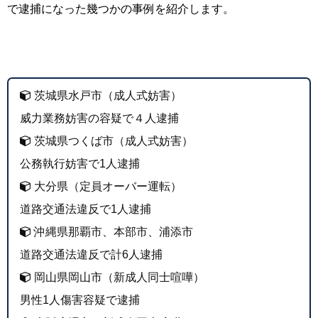
で逮捕になった幾つかの事例を紹介します。
茨城県水戸市（成人式妨害）
威力業務妨害の容疑で４人逮捕
茨城県つくば市（成人式妨害）
公務執行妨害で1人逮捕
大分県（定員オーバー運転）
道路交通法違反で1人逮捕
沖縄県那覇市、本部市、浦添市
道路交通法違反で計6人逮捕
岡山県岡山市（新成人同士喧嘩）
男性1人傷害容疑で逮捕