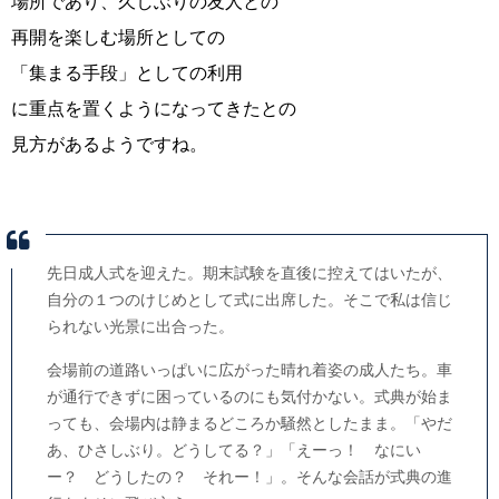
場所であり、久しぶりの友人との
再開を楽しむ場所としての
「集まる手段」としての利用
に重点を置くようになってきたとの
見方があるようですね。
先日成人式を迎えた。期末試験を直後に控えてはいたが、
自分の１つのけじめとして式に出席した。そこで私は信じ
られない光景に出合った。
会場前の道路いっぱいに広がった晴れ着姿の成人たち。車
が通行できずに困っているのにも気付かない。式典が始ま
っても、会場内は静まるどころか騒然としたまま。「やだ
あ、ひさしぶり。どうしてる？」「えーっ！ なにい
ー？ どうしたの？ それー！」。そんな会話が式典の進