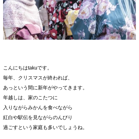
こんにちはtakuです。
毎年、クリスマスが終われば、
あっという間に新年がやってきます。
年越しは、家のこたつに
入りながらみかんを食べながら
紅白や駅伝を見ながらのんびり
過ごすという家庭も多いでしょうね。