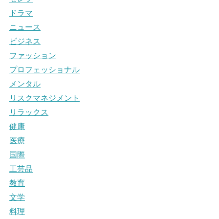
ドラマ
ニュース
ビジネス
ファッション
プロフェッショナル
メンタル
リスクマネジメント
リラックス
健康
医療
国際
工芸品
教育
文学
料理