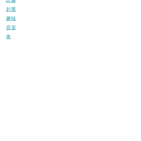
読書
起業
趣味
音楽
食