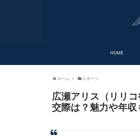
HOME
ホーム
スポーツ
広瀬アリス（リリコ
交際は？魅力や年収も