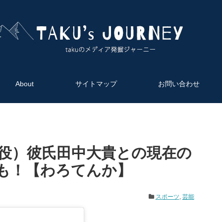
HOME
About
サイトマップ
About
サイトマップ
お問い合わせ
お問い合わせ
免責事項
役）彼氏田中大貴との現在の
！【わろてんか】
スポーツ
,
芸能