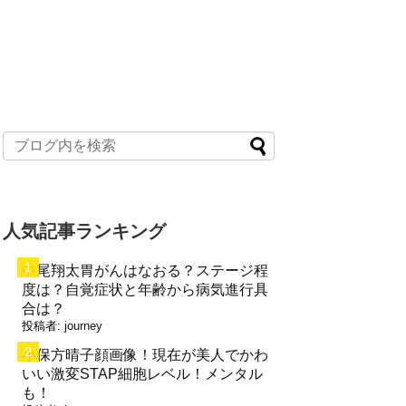
人気記事ランキング
中尾翔太胃がんはなおる？ステージ程
度は？自覚症状と年齢から病気進行具
合は？
投稿者:
journey
小保方晴子顔画像！現在が美人でかわ
いい激変STAP細胞レベル！メンタル
も！