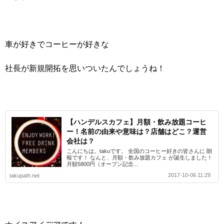
車が好きでコーヒーが好きな
社長が新規開拓を思いついたんでしょうね！
【ハンデルスカフェ】月額・飲み放題コーヒ
ー！名前の由来や意味は？店舗はどこ？運営
会社は？
こんにちは。takuです。 全国のコーヒー好きの皆さんに 朗
報です！ なんと、月額・飲み放題カフェ が誕生しました！
月額5800円（オープン記念...
2017-10-06 11:29
takupath.net