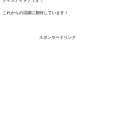
ナイスアイデアです！
これからの活躍に期待しています！
スポンサードリンク