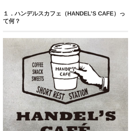
１．ハンデルスカフェ（HANDEL’S CAFE）っ
て何？