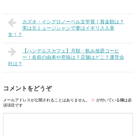
カズオ・イシグロノーベル文学賞！賞金額は？
実は元ミュージシャンで妻はイギリス人美
女！？
【ハンデルスカフェ】月額・飲み放題コーヒ
ー！名前の由来や意味は？店舗はどこ？運営会
社は？
コメントをどうぞ
メールアドレスが公開されることはありません。
※
が付いている欄は必
須項目です