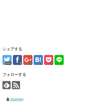
シェアする
error
0
0
フォローする
journey