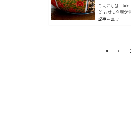
こんにちは、ta
ど おせち料理が
記事を読む