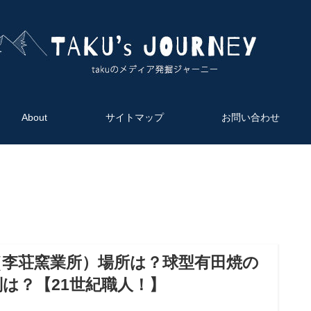
HOME
About
サイトマップ
About
サイトマップ
お問い合わせ
お問い合わせ
免責事項
（李荘窯業所）場所は？球型有田焼の
は？【21世紀職人！】