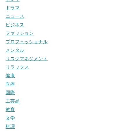
ドラマ
ニュース
ビジネス
ファッション
プロフェッショナル
メンタル
リスクマネジメント
リラックス
健康
医療
国際
工芸品
教育
文学
料理