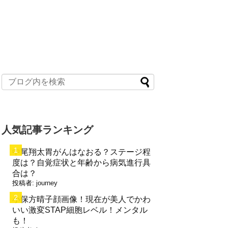
人気記事ランキング
中尾翔太胃がんはなおる？ステージ程
度は？自覚症状と年齢から病気進行具
合は？
投稿者:
journey
小保方晴子顔画像！現在が美人でかわ
いい激変STAP細胞レベル！メンタル
も！