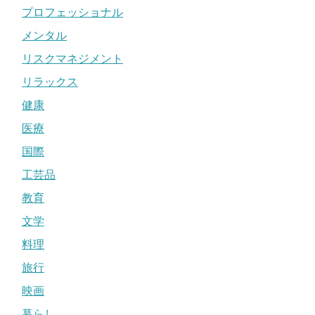
プロフェッショナル
メンタル
リスクマネジメント
リラックス
健康
医療
国際
工芸品
教育
文学
料理
旅行
映画
暮らし