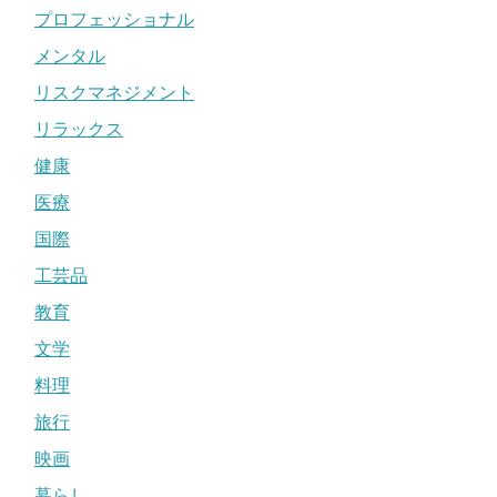
プロフェッショナル
メンタル
リスクマネジメント
リラックス
健康
医療
国際
工芸品
教育
文学
料理
旅行
映画
暮らし