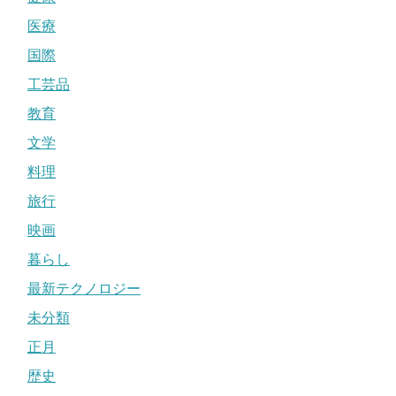
医療
国際
工芸品
教育
文学
料理
旅行
映画
暮らし
最新テクノロジー
未分類
正月
歴史