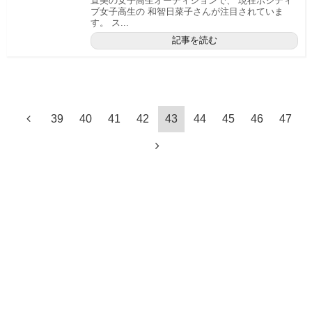
直美の女子高生オーディションで、 現在ポジティ
ブ女子高生の 和智日菜子さんが注目されていま
す。 ス...
記事を読む
39
40
41
42
43
44
45
46
47