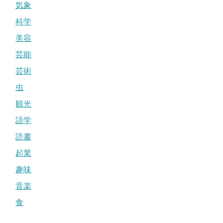
気象
科学
美容
芸能
芸術
虫
観光
語学
読書
起業
趣味
音楽
食